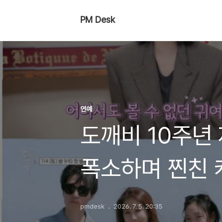
PM Desk
연예
도깨비 10주년 
폭소하며 찐친 
pmdesk
2026. 7. 5. 20:35