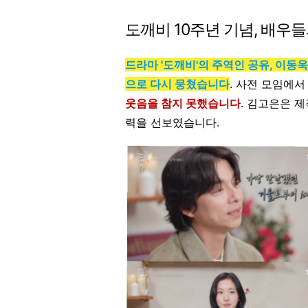
도깨비 10주년 기념, 배우
드라마 '도깨비'의 주역인 공유, 이동욱
으로 다시 뭉쳤습니다
. 사전 모임에서
웃음을 참지 못했습니다
. 김고은은 
력을 선보였습니다.