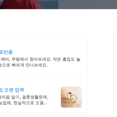
무료반품
깨비, 쿠팡에서 찾아보세요. 작은 흠집도 놓
배송으로 빠르게 만나보세요.
업 오랜 업력
성마음 알기, 결혼생활문제,
능업체, 현실적으로 도움이
.