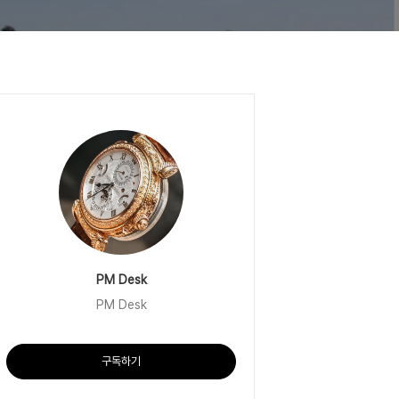
PM Desk
PM Desk
구독하기