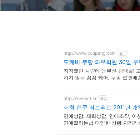
http://www.coupang.com
광고
도깨비 쿠팡 와우회원 30일 
칙칙했던 차량에 눈부신 광택을! 도
치지 않는 꼼꼼 케어, 쿠팡 로켓
http://loveact.kr
광고
재회 전문 러브액트 2011년 개
연애상담, 재회상담, 연애조작, 이
연애잘하는법 다양한 상황 처리가
되는 상담, 일단 문의부탁드립니다