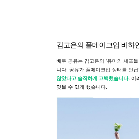
김고은의 풀메이크업 비하
배우 공유는 김고은의 '유미의 세포들
니다. 공유가 풀메이크업 상태를 언
않았다고 솔직하게 고백했습니다
. 
엿볼 수 있게 했습니다.