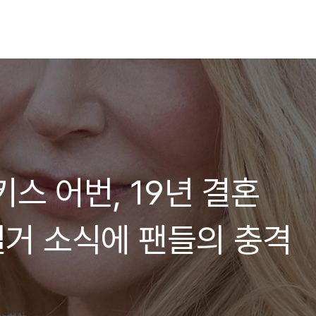
스 어번, 19년 결혼
별거 소식에 팬들의 충격