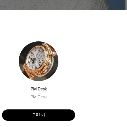
PM Desk
PM Desk
구독하기