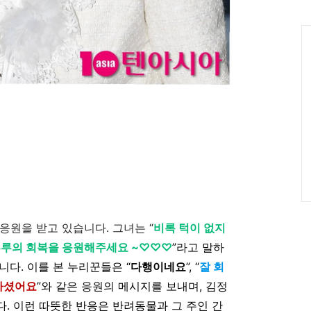
인
Ca
응원을 받고 있습니다. 그녀는 “
비록 턱이 없지
루루의 회복을 응원해주세요 ~♡♡♡
”라고 말하
다. 이를 본 누리꾼들은 “
다행이네요
”, “
잘 회
하셨어요
”와 같은 응원의 메시지를 보내며, 김정
. 이런 따뜻한 반응은 반려동물과 그 주인 간