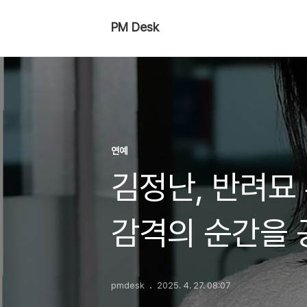
PM Desk
연예
김정난, 반려묘
감격의 순간을
pmdesk
2025. 4. 27. 08:07