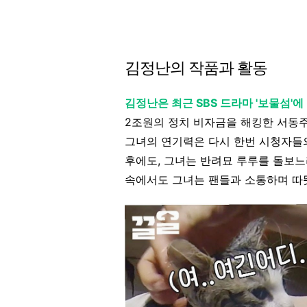
김정난의 작품과 활동
김정난은 최근 SBS 드라마 '보물섬'
2조원의 정치 비자금을 해킹한 서동주
그녀의 연기력은 다시 한번 시청자들
후에도, 그녀는 반려묘 루루를 돌보느
속에서도 그녀는 팬들과 소통하며 따