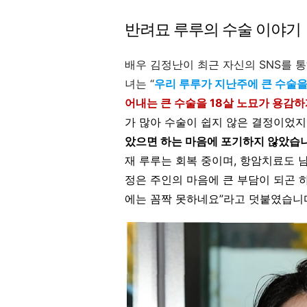
반려묘 루루의 수술 이야기
배우 김정난이 최근 자신의 SNS를 
녀는 “
우리 루루가 지난주에 큰 수술
어내는 큰 수술을 18살 노묘가 용감
가 많아 수술이 쉽지 않은 결정이었지만
았으면 하는 마음에 포기하지 않았습
재 루루는 회복 중이며, 항암치료도 
정은 주인의 마음에 큰 부담이 되곤 
에는 꼼짝 못하네요”라고 덧붙였습니