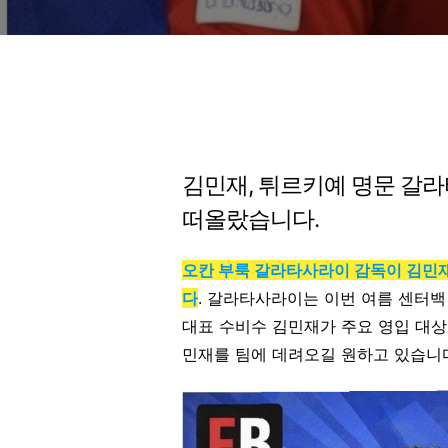
김민재, 튀르키예 명문 갈
떠올랐습니다.
오칸 부룩 갈라타사라이 감독이 김민
다
. 갈라타사라이는 이번 여름 센터백
대표 수비수 김민재가 주요 영입 대상
민재를 팀에 데려오길 원하고 있습니