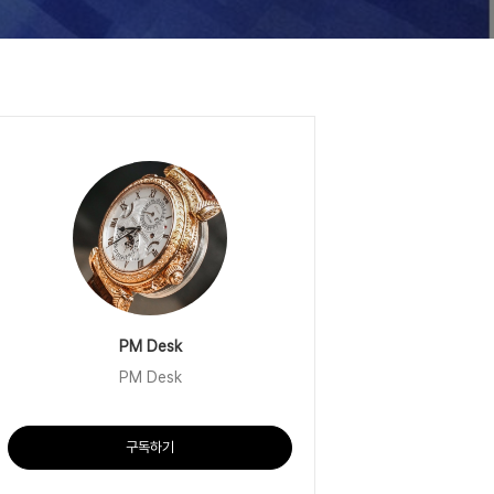
PM Desk
PM Desk
구독하기