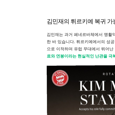
김민재의 튀르키예 복귀 가
김민재는 과거 페네르바체에서 맹활약
한 바 있습니다. 튀르키예에서의 성
으로 이적하며 유럽 무대에서 뛰어난
료와 연봉이라는 현실적인 난관을 극