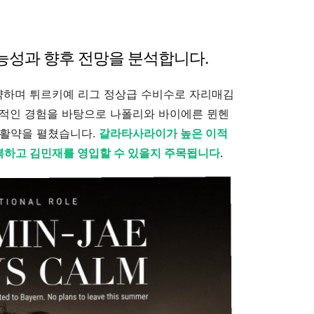
능성과 향후 전망을 분석합니다.
하며 튀르키예 리그 정상급 수비수로 자리매김
공적인 경험을 바탕으로 나폴리와 바이에른 뮌헨
 활약을 펼쳤습니다.
갈라타사라이가 높은 이적
복하고 김민재를 영입할 수 있을지 주목됩니다
.