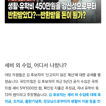
세비 외 수입, 어디서 나왔나?
야당 의원들은 김 후보자의 '신고되지 않은 재산'에 대한 공세를 펼
쳤습니다. 국민의힘은 김 후보자의 최근 5년간 공식 수입은 국회
의원 세비 5억1000만 원, 확인된 지출은 추징금, 자녀 유학비 등
13억 원이라고 주장했습니다.
김 후보자는 세비 외 수입에 대해 축
의금, 조의금, 출판기념회, 장모님으로부터의 생활비 지원 등을 언