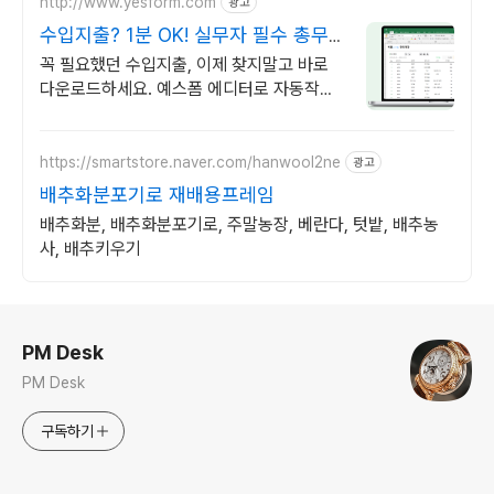
http://www.yesform.com
광고
수입지출? 1분 OK! 실무자 필수 총무
템
꼭 필요했던 수입지출, 이제 찾지말고 바로
다운로드하세요. 예스폼 에디터로 자동작성!
모바일에서도 가능
https://smartstore.naver.com/hanwool2ne
광고
배추화분포기로 재배용프레임
배추화분, 배추화분포기로, 주말농장, 베란다, 텃밭, 배추농
사, 배추키우기
로그 정보
PM Desk
PM Desk
구독하기