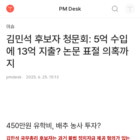
검색하기
PM Desk
티스토리
이슈
김민석 후보자 청문회: 5억 수입
에 13억 지출? 논문 표절 의혹까
지
pmdesk
2025. 6. 25. 15:13
450만원 유학비, 배추 농사 투자?
김민석 국무총리 후보자는 과거 불법 정치자금 제공 혐의가 있는