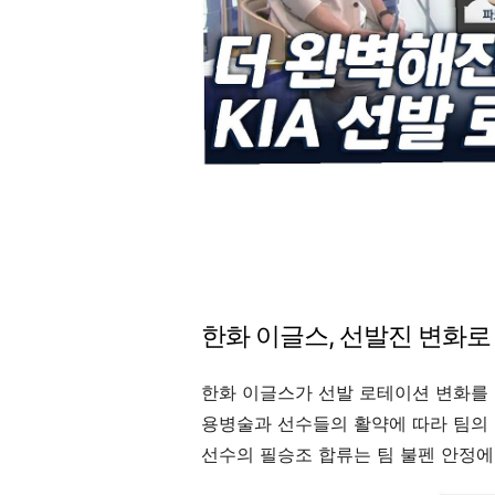
한화 이글스, 선발진 변화로
한화 이글스가 선발 로테이션 변화를 
용병술과 선수들의 활약에 따라 팀의 
선수의 필승조 합류는 팀 불펜 안정에