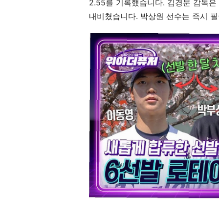
2.55를 기록했습니다. 김경문 감독
내비쳤습니다. 박상원 선수는 즉시 