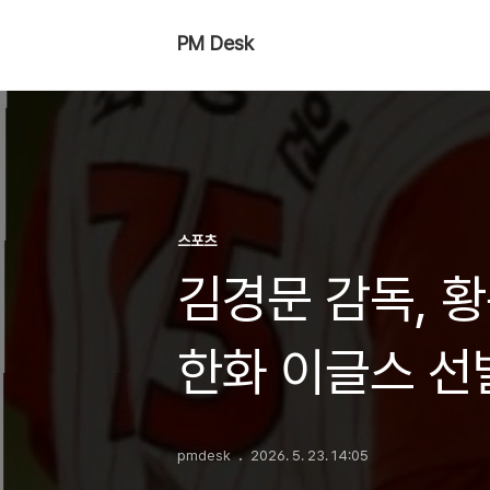
PM Desk
스포츠
김경문 감독, 
한화 이글스 선
pmdesk
2026. 5. 23. 14:05