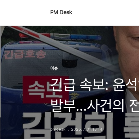
PM Desk
이슈
긴급 속보: 윤석
발부…사건의 전
pmdesk
2025. 7. 31. 13:14