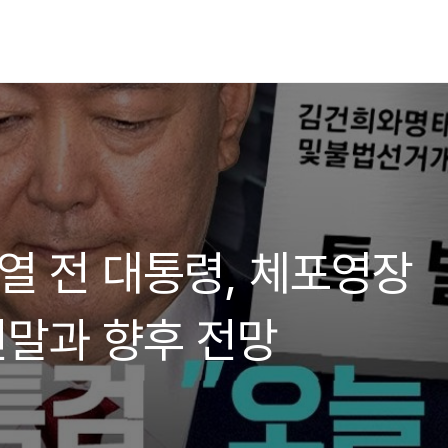
열 전 대통령, 체포영장
말과 향후 전망