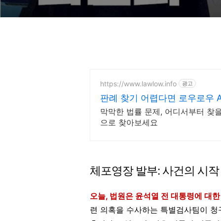
https://www.lawlow.info
광고
판례 찾기 어렵다면 로우로우 A
막막한 법률 문제, 어디서부터 찾
으로 찾아보세요
체포영장 발부: 사건의 시작
오늘, 법원은 윤석열 전 대통령에 대
련 의혹을 수사하는 특별검사팀이 청