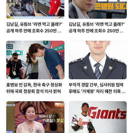
김남길, 유튜브 '라면 먹고 올래?'
김남길, 유튜브 '라면 먹고 올래?'
공개 하루 만에 조회수 250만 돌
공개 하루 만에 조회수 250만 돌
파하며 화제성 입증
파하며 화제성 입증
홍명보 전 감독, 한국 축구 정상화
부적격 경찰 간부, 심사위원 협박
위해 국회 청문회 참석 의사 밝혀
후에도 '거제왕' 자리 꿰찬 의혹 진
상 규명