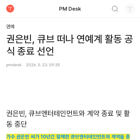
검색하기
PM Desk
티스토리
연예
권은빈, 큐브 떠나 연예계 활동 공
식 종료 선언
pmdesk
2026. 5. 23. 09:35
권은빈, 큐브엔터테인먼트와 계약 종료 및 활
동 중단
가수 권은빈 씨가 10년간 함께한 큐브엔터테인먼트와 계약을 종