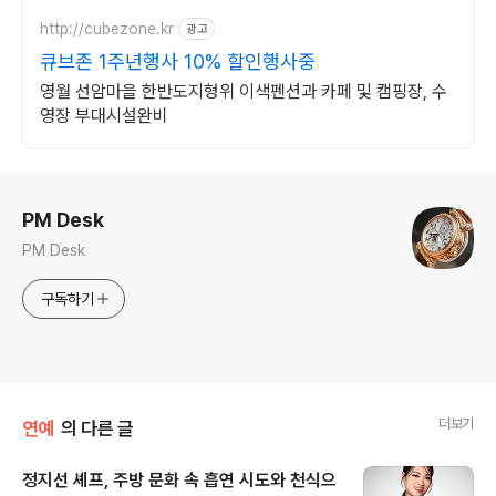
품 업로드
http://cubezone.kr
광고
큐브존 1주년행사 10% 할인행사중
영월 선암마을 한반도지형위 이색펜션과 카페 및 캠핑장, 수
영장 부대시설완비
로그 정보
PM Desk
PM Desk
구독하기
더보기
연예
의 다른 글
정지선 셰프, 주방 문화 속 흡연 시도와 천식으