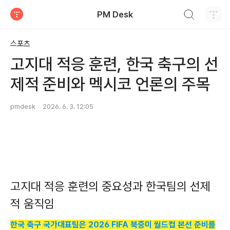
검색하기
PM Desk
티스토리
스포츠
고지대 적응 훈련, 한국 축구의 선
제적 준비와 멕시코 언론의 주목
pmdesk
2026. 6. 3. 12:05
고지대 적응 훈련의 중요성과 한국팀의 선제
적 움직임
한국 축구 국가대표팀은 2026 FIFA 북중미 월드컵 본선 준비를