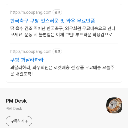
http://m.coupang.com
광고
한국축구 쿠팡 멋스러운 핏 와우 무료반품
땀 흡수 건조 뛰어난 한국축구, 와우회원 무료배송으로 만나
보세요. 운동 시 불편함은 이제 그만! 부드러운 착용감으로 운
동에만 집중하세요.
http://m.coupang.com
광고
쿠팡 과달라하라
과달라하라, 와우회원은 로켓배송 전 상품 무료배송 오늘주
문 내일도착!
로그 정보
PM Desk
PM Desk
구독하기