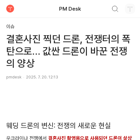
검색하기
PM Desk
티스토리
이슈
결혼사진 찍던 드론, 전쟁터의 폭
탄으로… 값싼 드론이 바꾼 전쟁
의 양상
pmdesk
2025. 7. 20. 12:13
웨딩 드론의 변신: 전쟁의 새로운 현실
우크라이나 전쟁에서
결혼사진 촬영용으로 사용되던 드론이 살상