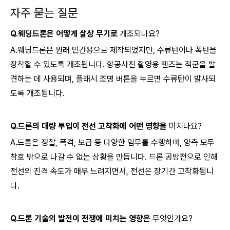
자주 묻는 질문
Q.웨딩드론은 어떻게 살상 무기로
개조되나요?
A.웨딩드론은 원래 민간용으로 제작되었지만, 수류탄이나 폭탄을
장착할 수 있도록 개조됩니다. 항공사진 촬영용 렌즈는 적군을 발
견하는 데 사용되며, 플래시 조명 버튼을 누르면 수류탄이 발사되
도록 개조됩니다.
Q.드론의 대량 투입이 전선 고착화에 어떤 영향을
미치나요?
A.드론은 정찰, 폭격, 보급 등 다양한 임무를 수행하며, 양측 모두
참호 밖으로 나갈 수 없는 상황을 만듭니다. 드론 공방전으로 인해
전선의 진격 속도가 매우 느려지면서, 전선은 장기간 고착화됩니
다.
Q.드론 기술의 발전이 전쟁에 미치는 영향은
무엇인가요?