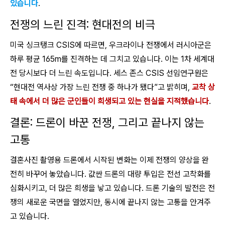
있습니다
.
전쟁의 느린 진격: 현대전의 비극
미국 싱크탱크 CSIS에 따르면, 우크라이나 전쟁에서 러시아군은
하루 평균 165m를 진격하는 데 그치고 있습니다. 이는 1차 세계대
전 당시보다 더 느린 속도입니다. 세스 존스 CSIS 선임연구원은
“현대전 역사상 가장 느린 전쟁 중 하나가 됐다”고 밝히며,
교착 상
태 속에서 더 많은 군인들이 희생되고 있는 현실을 지적했습니다
.
결론: 드론이 바꾼 전쟁, 그리고 끝나지 않는
고통
결혼사진 촬영용 드론에서 시작된 변화는 이제 전쟁의 양상을 완
전히 바꾸어 놓았습니다. 값싼 드론의 대량 투입은 전선 고착화를
심화시키고, 더 많은 희생을 낳고 있습니다. 드론 기술의 발전은 전
쟁의 새로운 국면을 열었지만, 동시에 끝나지 않는 고통을 안겨주
고 있습니다.