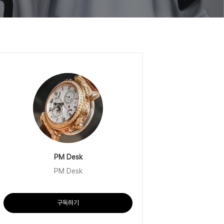
PM Desk
PM Desk
구독하기