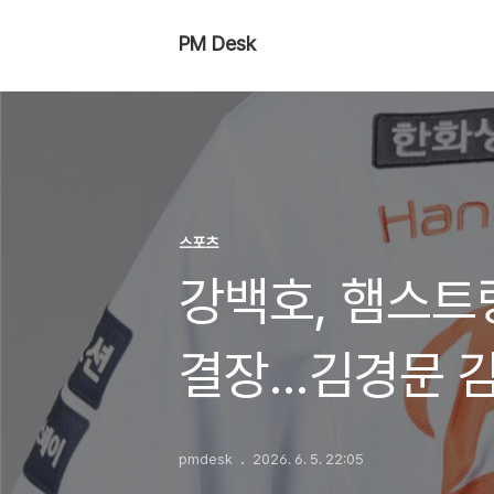
PM Desk
스포츠
강백호, 햄스트
결장…김경문 감
pmdesk
2026. 6. 5. 22:05