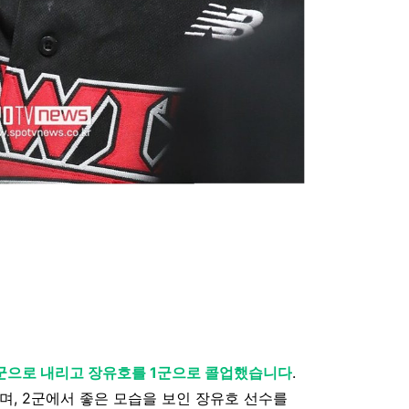
2군으로 내리고 장유호를 1군으로 콜업했습니다
.
며, 2군에서 좋은 모습을 보인 장유호 선수를