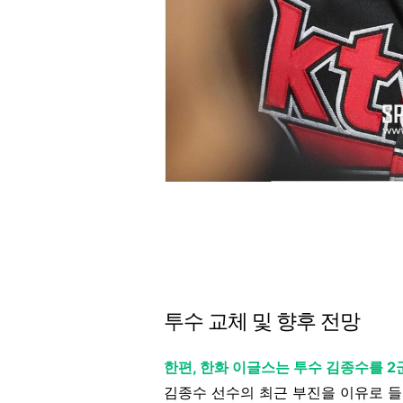
투수 교체 및 향후 전망
한편, 한화 이글스는 투수 김종수를 
김종수 선수의 최근 부진을 이유로 들