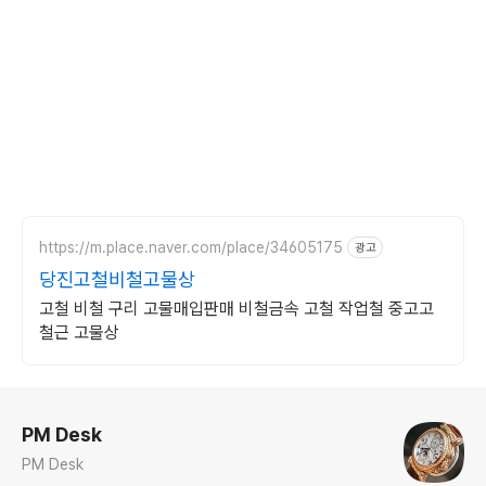
https://m.place.naver.com/place/34605175
광고
당진고철비철고물상
고철 비철 구리 고물매입판매 비철금속 고철 작업철 중고고
철근 고물상
로그 정보
PM Desk
PM Desk