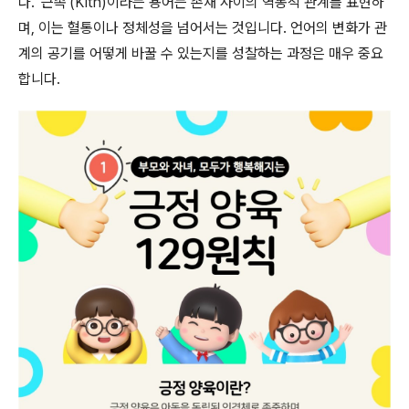
다. '근족'(Kith)이라는 용어는 존재 사이의 역동적 관계를 표현하
며, 이는 혈통이나 정체성을 넘어서는 것입니다. 언어의 변화가 관
계의 공기를 어떻게 바꿀 수 있는지를 성찰하는 과정은 매우 중요
합니다.