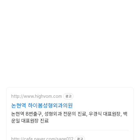
http://www.highvom.com
광고
논현역 하이봄성형외과의원
논현역 8번출구, 성형외과 전문의 진료, 우경식 대표원장, 백
운일 대표원장 진료
http://cafe.naver.com/sage012
광고