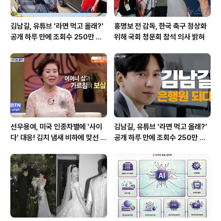
김남길, 유튜브 '라면 먹고 올래?'
홍명보 전 감독, 한국 축구 정상화
공개 하루 만에 조회수 250만 돌
위해 국회 청문회 참석 의사 밝혀
파하며 화제성 입증
선우용여, 미국 인종차별에 '사이
김남길, 유튜브 '라면 먹고 올래?'
다' 대응! 김치 냄새 비하에 맞선 통
공개 하루 만에 조회수 250만 돌
쾌한 이야기
파하며 화제성 입증