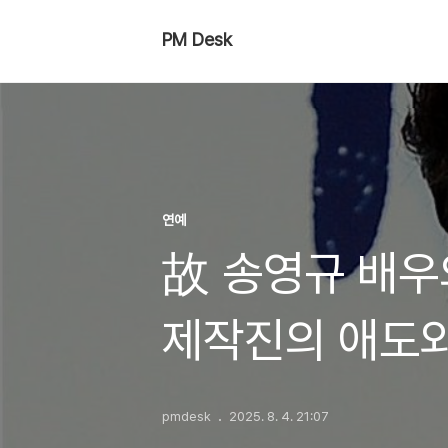
PM Desk
연예
故 송영규 배우의
제작진의 애도와
pmdesk
2025. 8. 4. 21:07