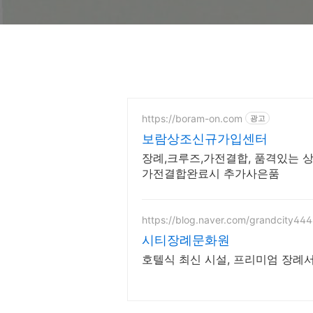
https://boram-on.com
광고
보람상조신규가입센터
장례,크루즈,가전결합, 품격있는
가전결합완료시 추가사은품
https://blog.naver.com/grandcity44
시티장례문화원
호텔식 최신 시설, 프리미엄 장례