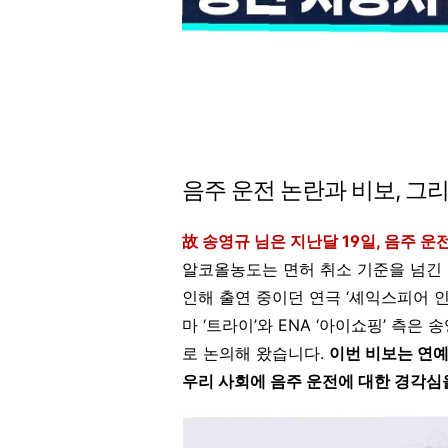
음주 운전 논란과 비보, 그
故 송영규 님은 지난달 19일, 음주 
알코올농도는 면허 취소 기준을 넘긴 
인해 출연 중이던 연극 ‘셰익스피어 인
마 ‘트라이’와 ENA ‘아이쇼핑’ 측
로 논의해 왔습니다.
이번 비보는 연
우리 사회에 음주 운전에 대한 경각심