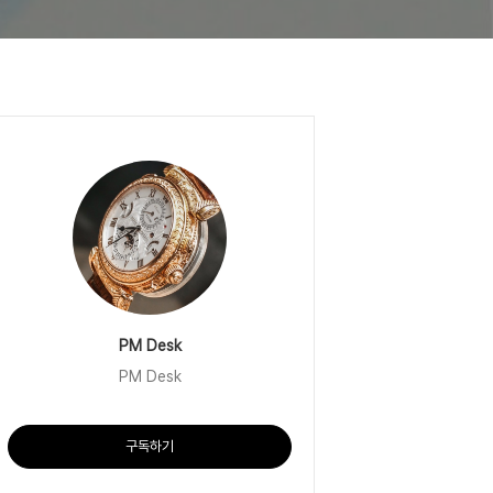
PM Desk
PM Desk
구독하기