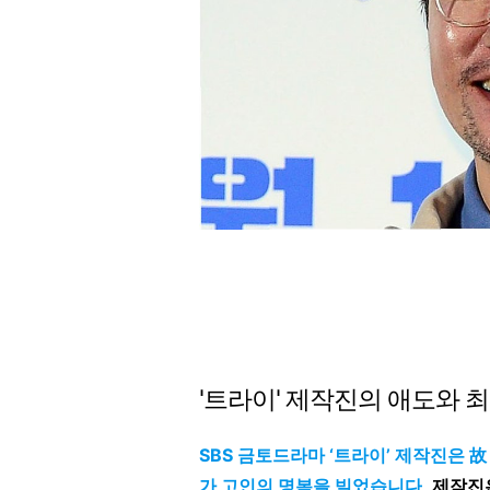
'트라이' 제작진의 애도와 
SBS 금토드라마 ‘트라이’ 제작진은 
가 고인의 명복을 빌었습니다
.
제작진