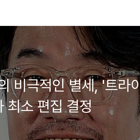
 비극적인 별세, '트라이
 최소 편집 결정