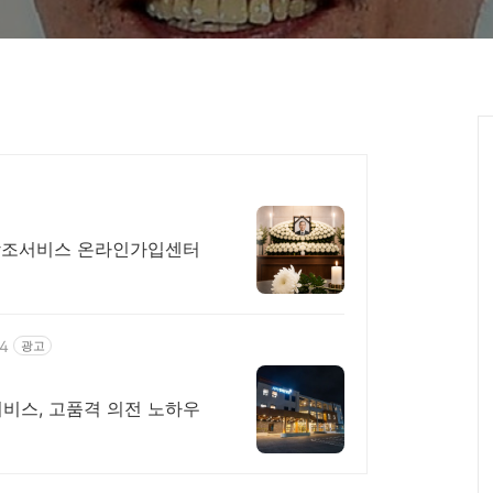
 상조서비스 온라인가입센터
44
광고
서비스, 고품격 의전 노하우