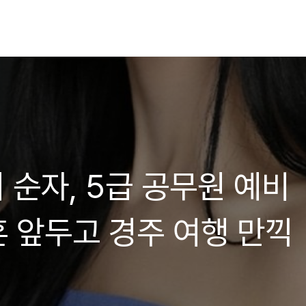
기 순자, 5급 공무원 예비
혼 앞두고 경주 여행 만끽