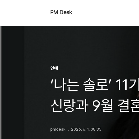
PM Desk
연예
‘나는 솔로’ 11
신랑과 9월 결
pmdesk
2026. 6. 1. 08:35