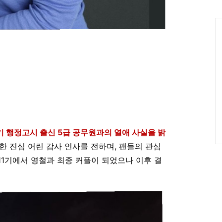
인
Ca
내기 행정고시 출신 5급 공무원과의 열애 사실을 밝
한 진심 어린 감사 인사를 전하며, 팬들의 관심
 11기에서 영철과 최종 커플이 되었으나 이후 결